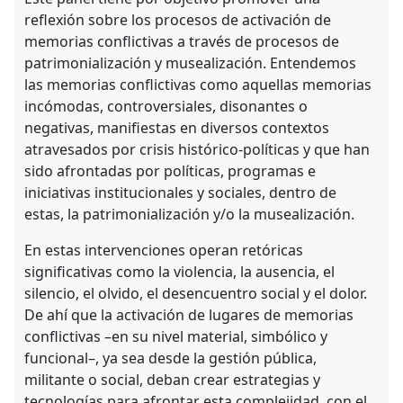
explorer
reflexión sobre los procesos de activación de
memorias conflictivas a través de procesos de
patrimonialización y musealización. Entendemos
las memorias conflictivas como aquellas memorias
incómodas, controversiales, disonantes o
negativas, manifiestas en diversos contextos
atravesados por crisis histórico-políticas y que han
sido afrontadas por políticas, programas e
iniciativas institucionales y sociales, dentro de
estas, la patrimonialización y/o la musealización.
En estas intervenciones operan retóricas
significativas como la violencia, la ausencia, el
silencio, el olvido, el desencuentro social y el dolor.
De ahí que la activación de lugares de memorias
conflictivas –en su nivel material, simbólico y
funcional–, ya sea desde la gestión pública,
militante o social, deban crear estrategias y
tecnologías para afrontar esta complejidad, con el