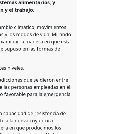
istemas alimentarios, y
 y el trabajo.
mbio climático, movimientos
as y los modos de vida. Mirando
a examinar la manera en que esta
que supuso en las formas de
es niveles.
radicciones que se dieron entre
 de las personas empleadas en él.
io favorable para la emergencia
la capacidad de resistencia de
te a la nueva coyuntura.
anera en que producimos los