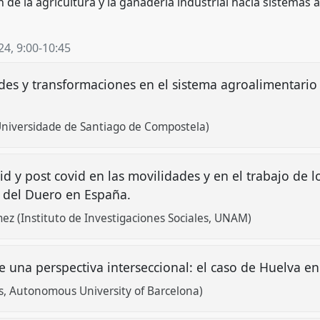
n de la agricultura y la ganadería industrial hacia sistemas
24
,
9:00
-
10:45
des y transformaciones en el sistema agroalimentario
Universidade de Santiago de Compostela)
d y post covid en las movilidades y en el trabajo de l
ra del Duero en España.
z (Instituto de Investigaciones Sociales, UNAM)
de una perspectiva interseccional: el caso de Huelva
s, Autonomous University of Barcelona)