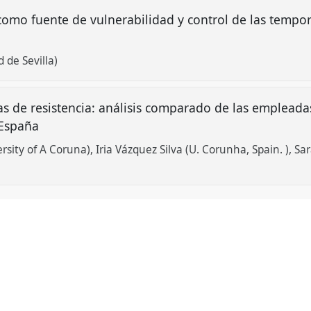
como fuente de vulnerabilidad y control de las tempore
d de Sevilla)
as de resistencia: análisis comparado de las empleada
n España
rsity of A Coruna)
Iria Vázquez Silva (U. Corunha, Spain. )
Sar