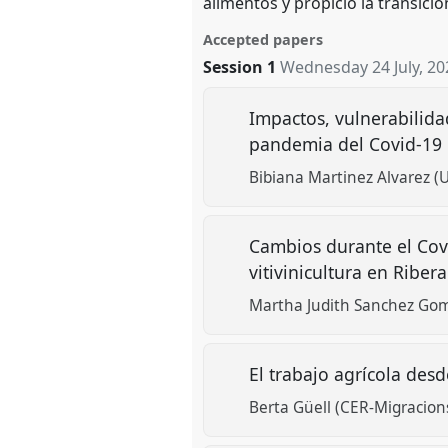
alimentos y propició la transició
Accepted papers
Session 1
Wednesday 24 July, 20
Impactos, vulnerabilida
pandemia del Covid-19
Bibiana Martinez Alvarez (
Cambios durante el Covi
vitivinicultura en Ribe
Martha Judith Sanchez Gome
El trabajo agrícola des
Berta Güell (CER-Migracion