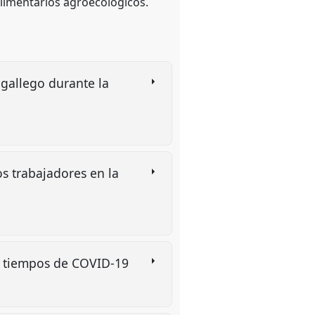
 alimentarios agroecológicos.
 gallego durante la
os trabajadores en la
 en tiempos de COVID-19