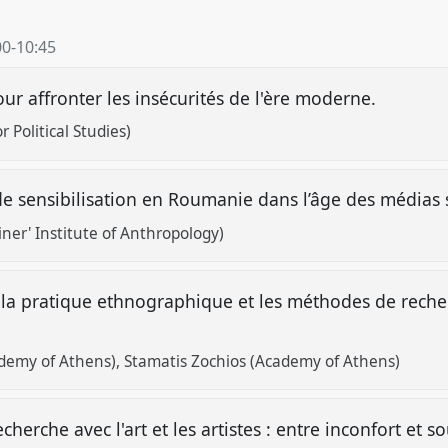
00
-
10:45
r affronter les insécurités de l'ère moderne.
r Political Studies)
 sensibilisation en Roumanie dans l’âge des médias
ainer' Institute of Anthropology)
s la pratique ethnographique et les méthodes de rech
demy of Athens)
Stamatis Zochios (Academy of Athens)
cherche avec l'art et les artistes : entre inconfort et 