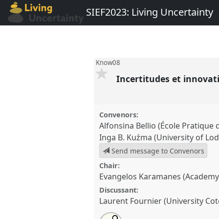
SIEF2023: Living Uncertainty
Know08
Incertitudes et innova
Convenors:
Alfonsina Bellio (École Pratique
Inga B. Kuźma (University of Lod
Send message to Convenors
Chair:
Evangelos Karamanes (Academy 
Discussant:
Laurent Fournier (University Cot