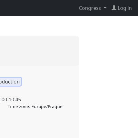
Congress
Log in
oduction
:00
-
10:45
Time zone:
Europe/Prague