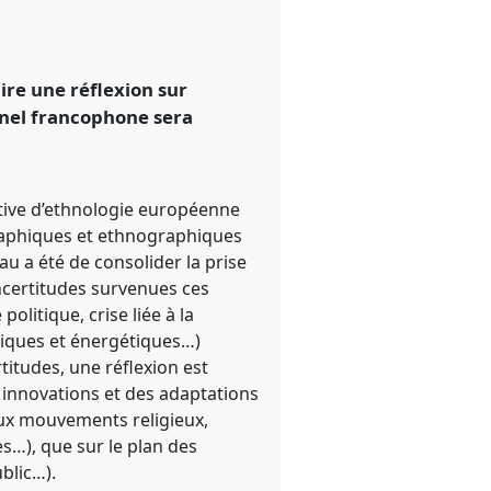
ire une réflexion sur
anel francophone sera
ative d’ethnologie européenne
iographiques et ethnographiques
au a été de consolider la prise
ncertitudes survenues ces
olitique, crise liée à la
tiques et énergétiques…)
rtitudes, une réflexion est
 innovations et des adaptations
eaux mouvements religieux,
s…), que sur le plan des
blic…).