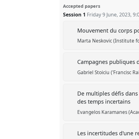
Accepted papers
Session 1
Friday 9 June, 2023
,
9:
Mouvement du corps pou
Marta Neskovic (Institute fo
Campagnes publiques de
Gabriel Stoiciu ('Francisc R
De multiples défis dan
des temps incertains
Evangelos Karamanes (Aca
Les incertitudes d'une re