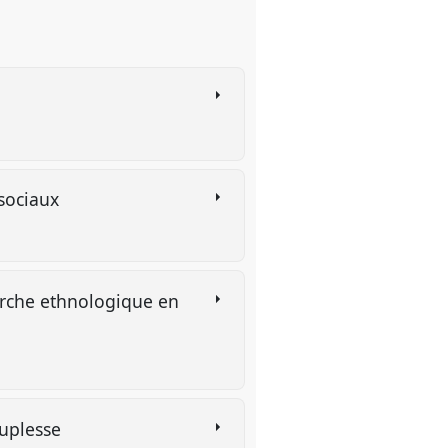
 sociaux
erche ethnologique en
souplesse