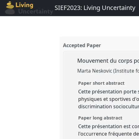
SIEF2023: Living Uncertainty
Accepted Paper
Mouvement du corps pou
Marta Neskovic (Institute fo
Paper short abstract
Cette présentation porte
physiques et sportives d'o
discrimination sociocultur
Paper long abstract
Cette présentation est co
l'occurrence fréquente de