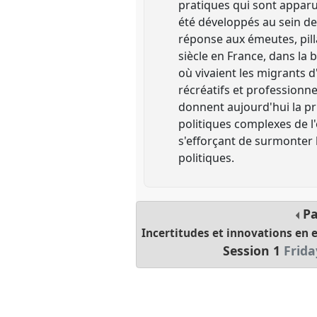
pratiques qui sont apparu
été développés au sein de
réponse aux émeutes, pill
siècle en France, dans la
où vivaient les migrants d
récréatifs et professionn
donnent aujourd'hui la p
politiques complexes de l
s'efforçant de surmonter l
politiques.
Pa
Incertitudes et innovations en
Session 1
Frida