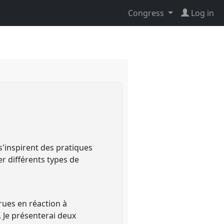
Congress
Log in
'inspirent des pratiques
er différents types de
rues en réaction à
 Je présenterai deux