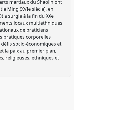
 arts martiaux du Shaolin ont
e Ming (XVIe siècle), en
 a surgie à la fin du XXe
nements locaux multiethniques
nationaux de praticiens
es pratiques corporelles
x défis socio-économiques et
t la paix au premier plan,
s, religieuses, ethniques et