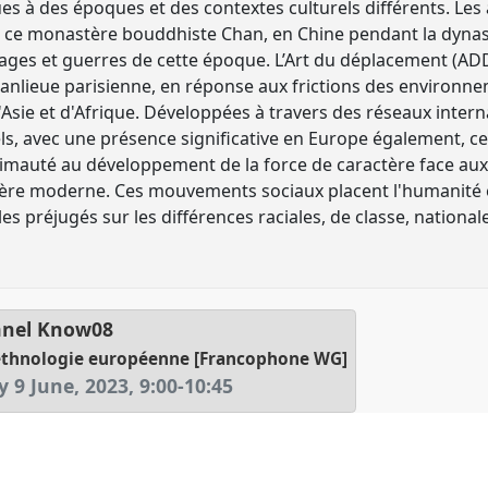
es à des époques et des contextes culturels différents. Les
 ce monastère bouddhiste Chan, en Chine pendant la dynasti
ages et guerres de cette époque. L’Art du déplacement (ADD)
 banlieue parisienne, en réponse aux frictions des environ
'Asie et d'Afrique. Développées à travers des réseaux inter
els, avec une présence significative en Europe également, c
rimauté au développement de la force de caractère face au
'ère moderne. Ces mouvements sociaux placent l'humanité e
es préjugés sur les différences raciales, de classe, nationale
nel
Know08
 ethnologie européenne [Francophone WG]
y 9 June, 2023
,
9:00
-
10:45