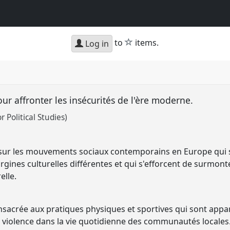
star
to
items.
Log in
r affronter les insécurités de l'ère moderne.
r Political Studies)
 sur les mouvements sociaux contemporains en Europe qui s
rgines culturelles différentes et qui s'efforcent de surmont
elle.
nsacrée aux pratiques physiques et sportives qui sont appa
 violence dans la vie quotidienne des communautés locales.