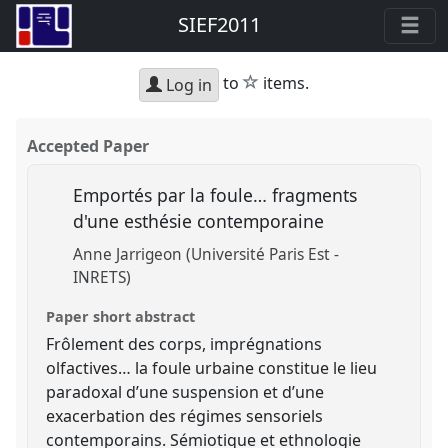
SIEF2011
star
to
items.
Log in
Accepted Paper
Emportés par la foule… fragments
d'une esthésie contemporaine
Anne Jarrigeon (Université Paris Est -
INRETS)
Paper short abstract
Frôlement des corps, imprégnations
olfactives… la foule urbaine constitue le lieu
paradoxal d’une suspension et d’une
exacerbation des régimes sensoriels
contemporains. Sémiotique et ethnologie