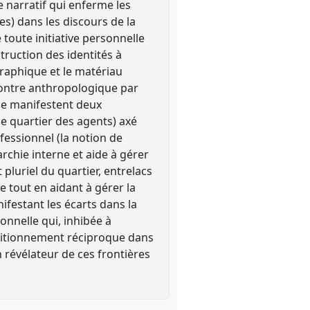
e narratif qui enferme les
es) dans les discours de la
 toute initiative personnelle
truction des identités à
ographique et le matériau
contre anthropologique par
i se manifestent deux
 le quartier des agents) axé
rofessionnel (la notion de
archie interne et aide à gérer
 pluriel du quartier, entrelacs
e tout en aidant à gérer la
nifestant les écarts dans la
rsonnelle qui, inhibée à
positionnement réciproque dans
révélateur de ces frontières