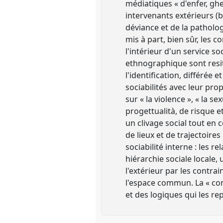
médiatiques « d'enfer, ghe
intervenants extérieurs (b
déviance et de la patholog
mis à part, bien sûr, les 
l'intérieur d'un service so
ethnographique sont resit
l'identification, différée
sociabilités avec leur prop
sur « la violence », « la s
progettualità, de risque e
un clivage social tout en c
de lieux et de trajectoire
sociabilité interne : les 
hiérarchie sociale locale, 
l'extérieur par les contra
l'espace commun. La « con
et des logiques qui les re