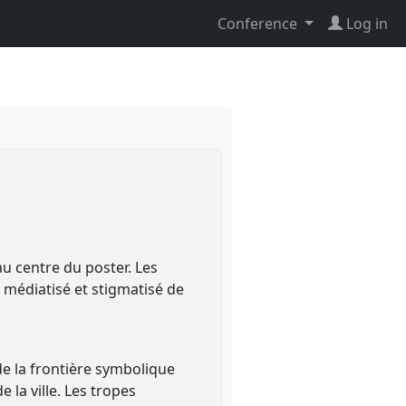
Conference
Log in
u centre du poster. Les
 médiatisé et stigmatisé de
de la frontière symbolique
 la ville. Les tropes