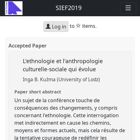
SIEF2019
star
to
items.
Log in
Accepted Paper
L'ethnologie et l'anthropologie
culturelle-sociale qui évolue
Inga B. Kuźma (University of Lodz)
Paper short abstract
Un sujet de la conférence touche de
conséquences des changements, y compris
concernant l'ethnologie. Cette interrogation
met indirectement en cause les chemins,
moyens et formes actuels, mais cela résulte de
la tentative courageuse de redéfinir les