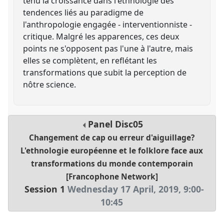
tenu la croissance dans l'ethnologie des
tendences liés au paradigme de
l'anthropologie engagée - interventionniste -
critique. Malgré les apparences, ces deux
points ne s'opposent pas l'une à l'autre, mais
elles se complètent, en reflétant les
transformations que subit la perception de
nôtre science.
Panel
Disc05
Changement de cap ou erreur d'aiguillage?
L'ethnologie européenne et le folklore face aux
transformations du monde contemporain
[Francophone Network]
Session 1
Wednesday 17 April, 2019
,
9:00
-
10:45