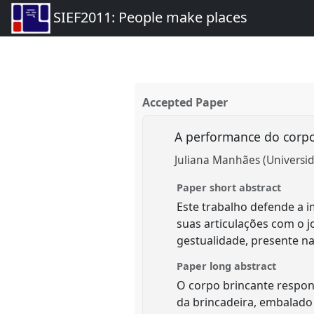
SIEF2011: People make places
Accepted Paper
A performance do corp
Juliana Manhães (Universid
Paper short abstract
Este trabalho defende a 
suas articulações com o j
gestualidade, presente na
Paper long abstract
O corpo brincante respon
da brincadeira, embalad