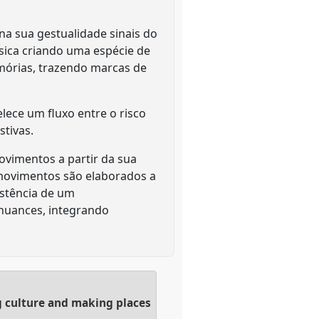
na sua gestualidade sinais do
sica criando uma espécie de
mórias, trazendo marcas de
lece um fluxo entre o risco
stivas.
ovimentos a partir da sua
 movimentos são elaborados a
istência de um
 nuances, integrando
g culture and making places