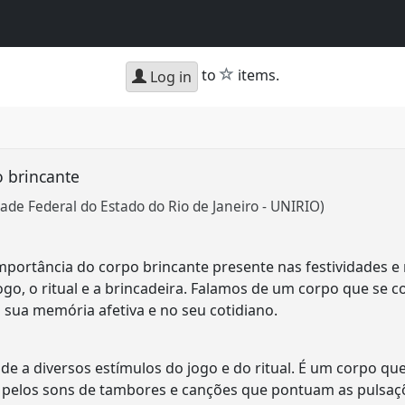
star
to
items.
Log in
o brincante
ade Federal do Estado do Rio de Janeiro - UNIRIO)
importância do corpo brincante presente nas festividades e
ogo, o ritual e a brincadeira. Falamos de um corpo que se c
 sua memória afetiva e no seu cotidiano.
de a diversos estímulos do jogo e do ritual. É um corpo q
o pelos sons de tambores e canções que pontuam as pulsa