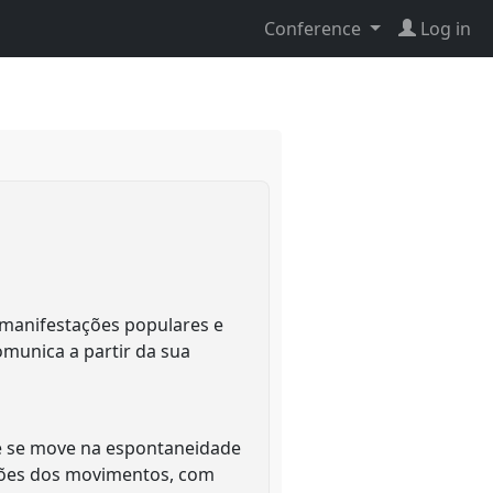
Conference
Log in
 manifestações populares e
omunica a partir da sua
ue se move na espontaneidade
ções dos movimentos, com