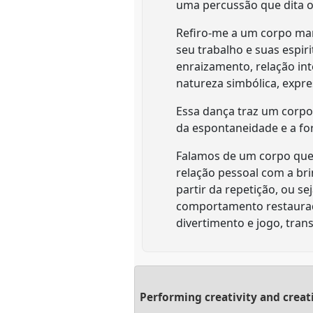
uma percussão que dita o
Refiro-me a um corpo marc
seu trabalho e suas espi
enraizamento, relação in
natureza simbólica, expr
Essa dança traz um corpo 
da espontaneidade e a fo
Falamos de um corpo que s
relação pessoal com a br
partir da repetição, ou s
comportamento restaurado
divertimento e jogo, tra
Performing creativity and crea