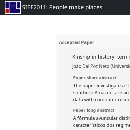
SIEF2011: People make places
Accepted Paper
Kinship in history: ter
João Dal Poz Neto (Universi
Paper short abstract
The paper investigates if
southern Amazon, are acco
data with computer resou
Paper long abstract
A fórmula avuncular dist
característicos dos regi