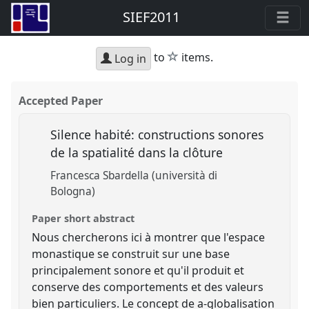
SIEF2011
star
to
items.
Log in
Accepted Paper
Silence habité: constructions sonores
de la spatialité dans la clôture
Francesca Sbardella (università di
Bologna)
Paper short abstract
Nous chercherons ici à montrer que l'espace
monastique se construit sur une base
principalement sonore et qu'il produit et
conserve des comportements et des valeurs
bien particuliers. Le concept de a-globalisation