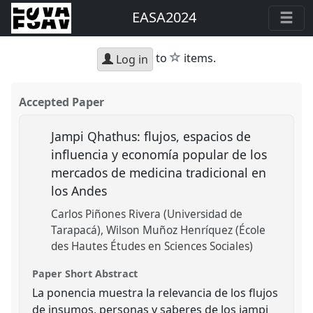
EASA2024
star
to
items.
Log in
Accepted Paper
Jampi Qhathus: flujos, espacios de
influencia y economía popular de los
mercados de medicina tradicional en
los Andes
Carlos Piñones Rivera (Universidad de
Tarapacá)
Wilson Muñoz Henríquez (École
des Hautes Études en Sciences Sociales)
Paper Short Abstract
La ponencia muestra la relevancia de los flujos
de insumos, personas y saberes de los jampi