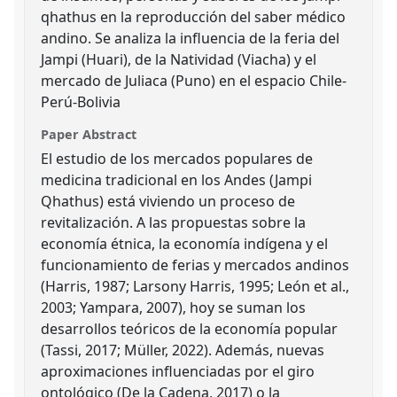
qhathus en la reproducción del saber médico
andino. Se analiza la influencia de la feria del
Jampi (Huari), de la Natividad (Viacha) y el
mercado de Juliaca (Puno) en el espacio Chile-
Perú-Bolivia
Paper Abstract
El estudio de los mercados populares de
medicina tradicional en los Andes (Jampi
Qhathus) está viviendo un proceso de
revitalización. A las propuestas sobre la
economía étnica, la economía indígena y el
funcionamiento de ferias y mercados andinos
(Harris, 1987; Larsony Harris, 1995; León et al.,
2003; Yampara, 2007), hoy se suman los
desarrollos teóricos de la economía popular
(Tassi, 2017; Müller, 2022). Además, nuevas
aproximaciones influenciadas por el giro
ontológico (De la Cadena, 2017) o la