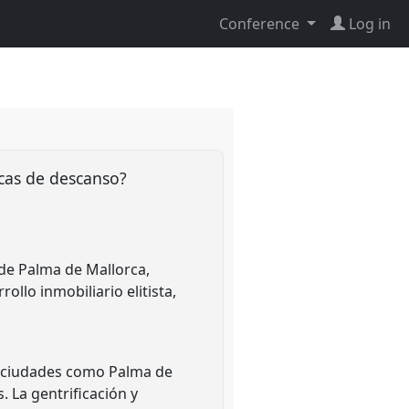
Conference
Log in
ticas de descanso?
 de Palma de Mallorca,
llo inmobiliario elitista,
en ciudades como Palma de
. La gentrificación y