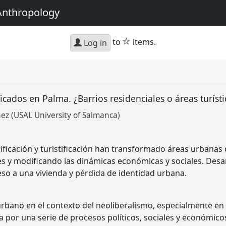
Anthropology
star
to
items.
Log in
icados en Palma. ¿Barrios residenciales o áreas turís
ez (USAL University of Salmanca)
trificación y turistificación han transformado áreas urbanas
s y modificando las dinámicas económicas y sociales. Desarro
ceso a una vivienda y pérdida de identidad urbana.
 urbano en el contexto del neoliberalismo, especialmente 
a por una serie de procesos políticos, sociales y económicos