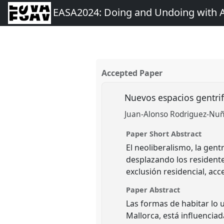
EASA2024: Doing and Undoing with 
Accepted Paper
Nuevos espacios gentrif
Juan-Alonso Rodriguez-Nuñ
Paper Short Abstract
El neoliberalismo, la gen
desplazando los residente
exclusión residencial, ac
Paper Abstract
Las formas de habitar lo
Mallorca, está influenciad