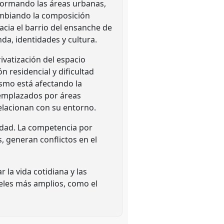
sformando las áreas urbanas,
ambiando la composición
acia el barrio del ensanche de
da, identidades y cultura.
rivatización del espacio
n residencial y dificultad
ismo está afectando la
reemplazados por áreas
elacionan con su entorno.
iedad. La competencia por
, generan conflictos en el
la vida cotidiana y las
veles más amplios, como el