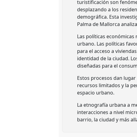
turistificación son fenóm
desplazando a los reside
demográfica. Esta investi
Palma de Mallorca analiza
Las políticas económicas n
urbano. Las políticas favo
para el acceso a vivienda
identidad de la ciudad. L
diseñadas para el consumo
Estos procesos dan lugar 
recursos limitados y la p
espacio urbano.
La etnografía urbana a me
interacciones a nivel mic
barrio, la ciudad y más all