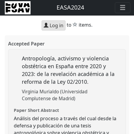
EASA2024
star
to
items.
Log in
Accepted Paper
Antropología, activismo y violencia
obstétrica en España entre 2020 y
2023: de la revelación académica a la
reforma de la Ley 02/2010.
Virginia Murialdo (Universidad
Complutense de Madrid)
Paper Short Abstract
Análisis del proceso a través del cual desde la
defensa y publicación de una tesis
antropológica sobre violencia obstétrica y