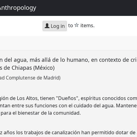
Anthropology
star
to
items.
Log in
ón del agua, más allá de lo humano, en contexto de cri
os de Chiapas (México)
dad Complutense de Madrid)
gión de Los Altos, tienen "Dueños", espíritus conocidos co
ntan entre sus funciones con el cuidado del agua. Mantene
 para el bienestar de la comunidad.
z años los trabajos de canalización han permitido dotar de