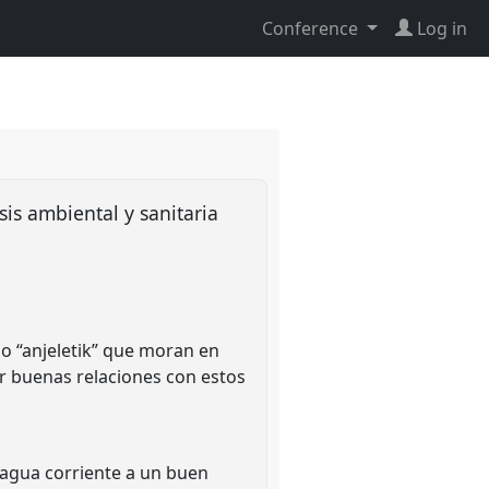
Conference
Log in
sis ambiental y sanitaria
mo “anjeletik” que moran en
r buenas relaciones con estos
 agua corriente a un buen