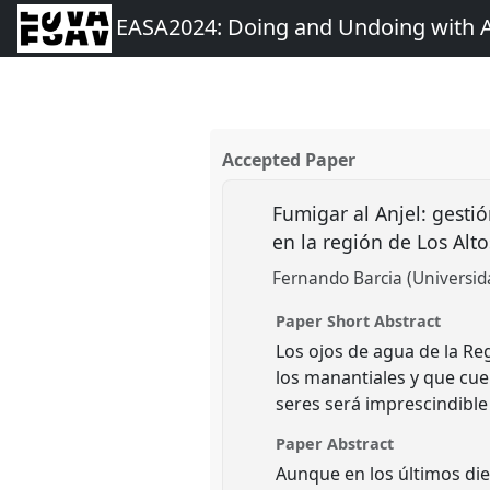
EASA2024: Doing and Undoing with 
Accepted Paper
Fumigar al Anjel: gesti
en la región de Los Alt
Fernando Barcia (Universi
Paper Short Abstract
Los ojos de agua de la Re
los manantiales y que cue
seres será imprescindible
Paper Abstract
Aunque en los últimos die