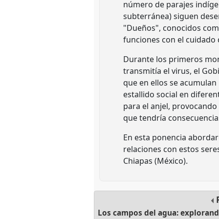
número de parajes indígen
subterránea) siguen des
"Dueños", conocidos como 
funciones con el cuidado 
Durante los primeros mom
transmitía el virus, el G
que en ellos se acumulan
estallido social en difer
para el anjel, provocando
que tendría consecuencia
En esta ponencia abordare
relaciones con estos seres
Chiapas (México).
Los campos del agua: explorando