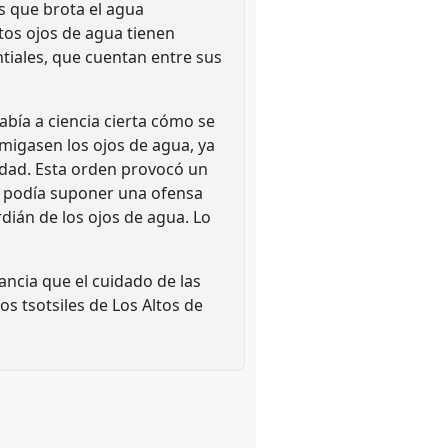
s que brota el agua
os ojos de agua tienen
tiales, que cuentan entre sus
bía a ciencia cierta cómo se
umigasen los ojos de agua, ya
edad. Esta orden provocó un
es podía suponer una ofensa
dián de los ojos de agua. Lo
ncia que el cuidado de las
os tsotsiles de Los Altos de