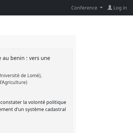
Conference
Log in
 au benin : vers une
Université de Lomé)
d'Agriculture)
e constater la volonté politique
ement d’un système cadastral