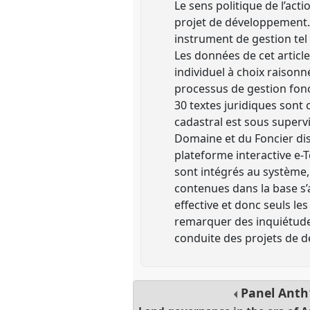
Le sens politique de l’act
projet de développement. 
instrument de gestion tel
Les données de cet articl
individuel à choix raisonn
processus de gestion fonc
30 textes juridiques sont
cadastral est sous superv
Domaine et du Foncier dis
plateforme interactive e-
sont intégrés au système,
contenues dans la base s’
effective et donc seuls le
remarquer des inquiétudes
conduite des projets de
Panel
Anth