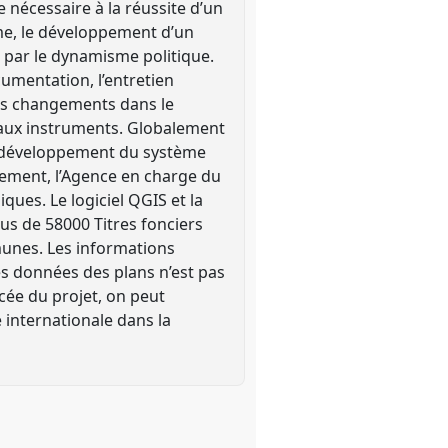
e nécessaire à la réussite d’un
rme, le développement d’un
 par le dynamisme politique.
umentation, l’entretien
 des changements dans le
s aux instruments. Globalement
Le développement du système
nement, l’Agence en charge du
ues. Le logiciel QGIS et la
us de 58000 Titres fonciers
munes. Les informations
es données des plans n’est pas
ncée du projet, on peut
 internationale dans la